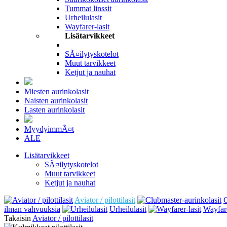
Tummat linssit
Urheilulasit
Wayfarer-lasit
Lisätarvikkeet
SÃ¤ilytyskotelot
Muut tarvikkeet
Ketjut ja nauhat
Miesten aurinkolasit
Naisten aurinkolasit
Lasten aurinkolasit
MyydyimmÃ¤t
ALE
Lisätarvikkeet
SÃ¤ilytyskotelot
Muut tarvikkeet
Ketjut ja nauhat
Aviator / pilottilasit
C
ilman vahvuuksia
Urheilulasit
Wayfare
Takaisin
Aviator / pilottilasit